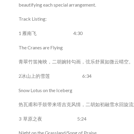
beautifying each special arrangement.
Track Listing:
1 雁南飞 4:30
The Cranes are Flying
青翠竹笛掩映，二胡婉转勾画，弦乐舒展如微云晴空。
2冰山上的雪莲 6:34
Snow Lotus on the Iceberg
热瓦甫和手鼓带来塔吉克风情，二胡如初融雪水回旋流
3 草原之夜 5:24
Night on the Grassland/Song of Praise